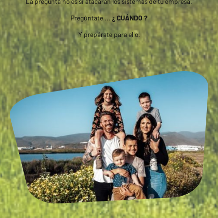
La pregunta no es si atacaran los sistemas de tu empresa.
Pregúntate ...
¿ CUÁNDO ?
Y prepárate para ello.