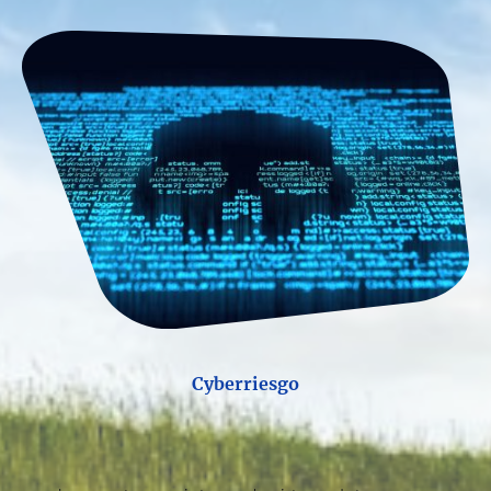
Cyberriesgo