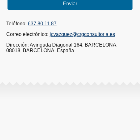
Enviar
Teléfono:
637 80 11 87
Correo electrónico:
jcvazquez@crgconsultoria.es
Dirección: Avinguda Diagonal 164, BARCELONA,
08018, BARCELONA, España