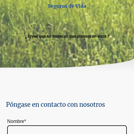
Seguros de Vida
¿ Crees que no merecen que pienses en ellos ?
Póngase en contacto con nosotros
Nombre
*